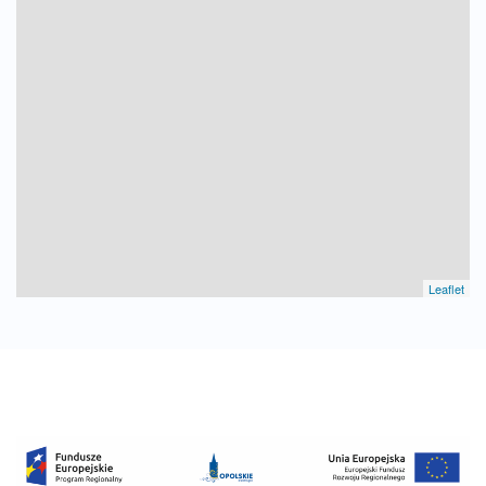
Leaflet