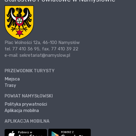
Plac Wolności 12a, 46-100 Namysłów
tel. 77 410 36 95, fax. 77 410 39 22
e-mail: sekretariat@namyslow.pl
PRZEWODNIK TURYSTY
Miejsca
Trasy
POWIAT NAMYSŁOWSKI
Polityka prywatności
Aplikacja mobilna
APLIKACJA MOBILNA