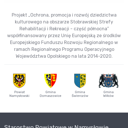
Projekt „Ochrona, promocja i rozwój dziedzictwa
kulturowego na obszarze Stobrawskiej Strefy
Rehabilitacji i Rekreacji - część północna”
współfinansowany przez Unię Europejską ze środków
Europejskiego Funduszu Rozwoju Regionalnego w
ramach Regionalnego Programu Operacyjnego
Województwa Opolskiego na lata 2014-2020.
Powiat
Gmina
Gmina
Gmina
Namysłowski
Domaszowice
Świerczów
Wilków
Starostwo Powiatowe w Namysłowie