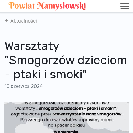
Aktualności
Warsztaty
"Smogorzów dzieciom
- ptaki i smoki"
10 czerwca 2024