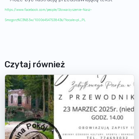
https://www.facebook.com/people/Stowarzyszenie-Nasz-
Smogorz%C3%B3w/100064547538436/?locale=pl_PL
Czytaj również