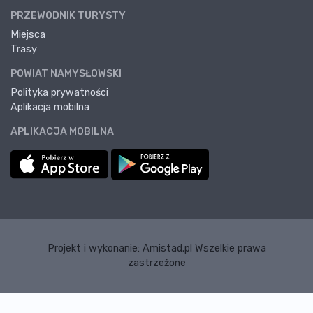
PRZEWODNIK TURYSTY
Miejsca
Trasy
POWIAT NAMYSŁOWSKI
Polityka prywatności
Aplikacja mobilna
APLIKACJA MOBILNA
Projekt i wykonanie:
Amistad.pl
Wszelkie prawa
zastrzeżone