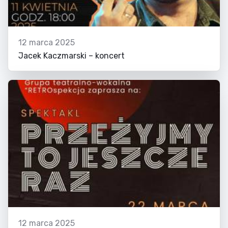
12 marca 2025
Jacek Kaczmarski – koncert
12 marca 2025