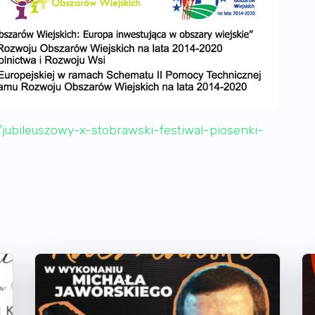
5/jubileuszowy-x-stobrawski-festiwal-piosenki-