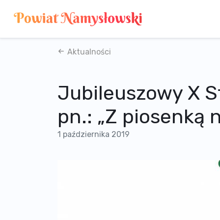
Aktualności
Jubileuszowy X St
pn.: „Z piosenką
1 października 2019