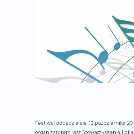
Festiwal odbędzie się 12 października 2
organizarorem jest Stowarzyszenie Lokaln