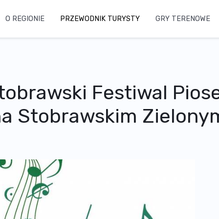
O REGIONIE
PRZEWODNIK TURYSTY
GRY TERENOWE
obrawski Festiwal Piose
 na Stobrawskim Zielony