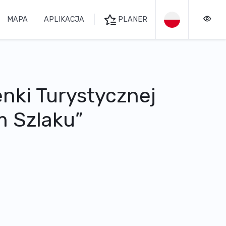
MAPA
APLIKACJA
PLANER
nki Turystycznej
m Szlaku”