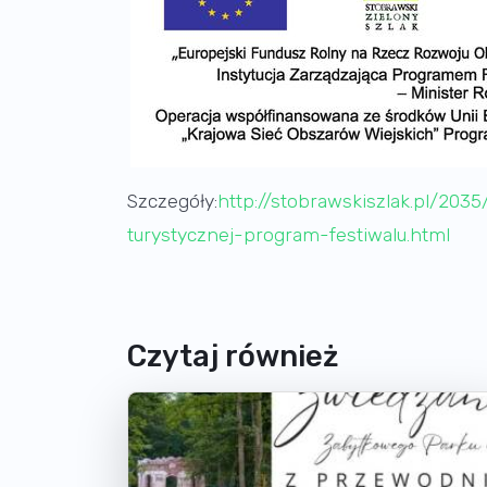
Szczegóły:
http://stobrawskiszlak.pl/203
turystycznej-program-festiwalu.html
Czytaj również