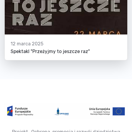
12 marca 2025
Spektakl "Przeżyjmy to jeszcze raz"
Projekt „Ochrona, promocja i rozwój dziedzictwa