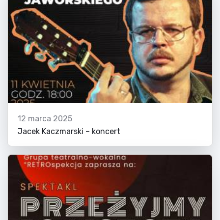
12 marca 2025
Jacek Kaczmarski – koncert