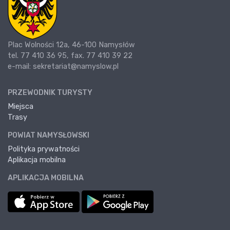
Plac Wolności 12a, 46-100 Namysłów
tel. 77 410 36 95, fax. 77 410 39 22
e-mail: sekretariat@namyslow.pl
PRZEWODNIK TURYSTY
Miejsca
Trasy
POWIAT NAMYSŁOWSKI
Polityka prywatności
Aplikacja mobilna
APLIKACJA MOBILNA