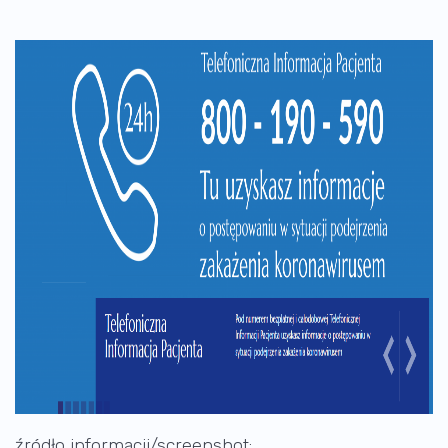
źródło informacji/screenshot: