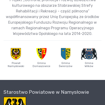
kulturowego na obszarze Stobrawskiej Strefy
Rehabilitacji i Rekreacji - część północna”
współfinansowany przez Unię Europejską ze środków
Europejskiego Funduszu Rozwoju Regionalnego w
ramach Regionalnego Programu Operacyjnego
Województwa Opolskiego na lata 2014-2020.
Powiat
Gmina
Gmina
Gmina
Namysłowski
Domaszowice
Świerczów
Wilków
Starostwo Powiatowe w Namysłowie