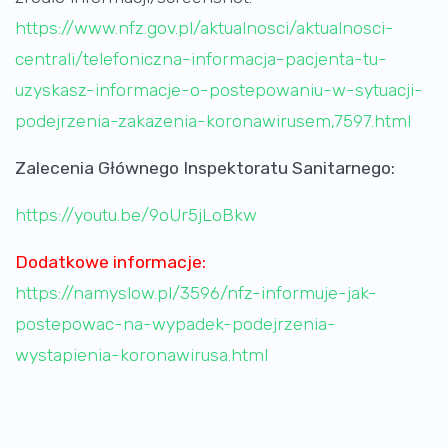
https://www.nfz.gov.pl/aktualnosci/aktualnosci-
centrali/telefoniczna-informacja-pacjenta-tu-
uzyskasz-informacje-o-postepowaniu-w-sytuacji-
podejrzenia-zakazenia-koronawirusem,7597.html
Zalecenia Głównego Inspektoratu Sanitarnego:
https://youtu.be/9oUr5jLoBkw
Dodatkowe informacje:
https://namyslow.pl/3596/nfz-informuje-jak-
postepowac-na-wypadek-podejrzenia-
wystapienia-koronawirusa.html