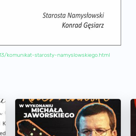
613/komunikat-starosty-namyslowskiego.html