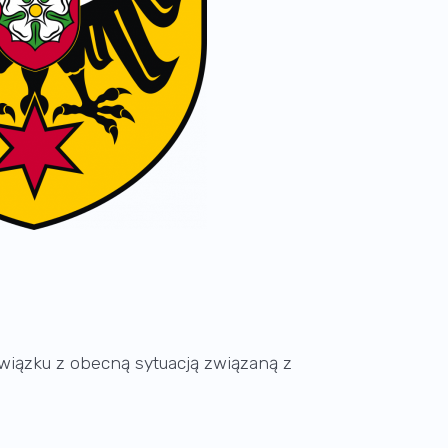
iązku z obecną sytuacją związaną z