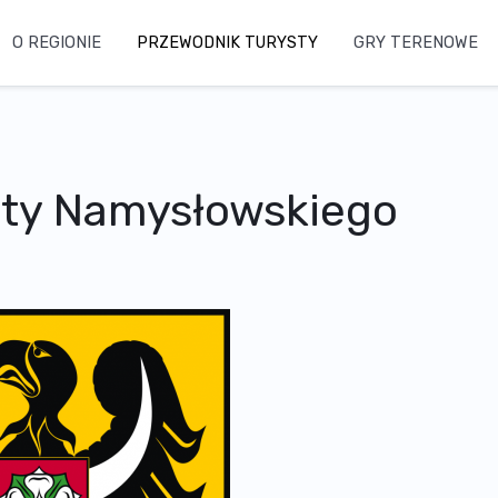
O REGIONIE
PRZEWODNIK TURYSTY
GRY TERENOWE
sty Namysłowskiego