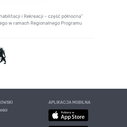
bilitacji i Rekreacji - część północna”
nego w ramach Regionalnego Programu
ŁOWSKI
APLIKACJA MOBILNA
ości