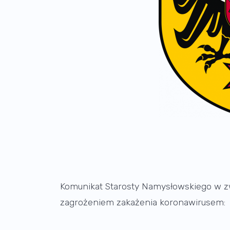
Komunikat Starosty Namysłowskiego w zw
zagrożeniem zakażenia koronawirusem: