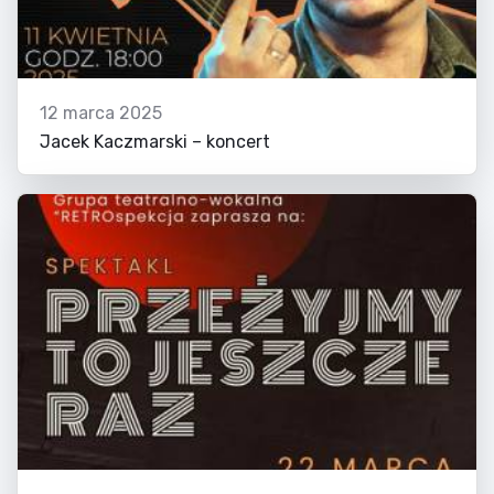
12 marca 2025
Jacek Kaczmarski – koncert