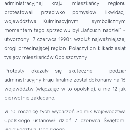
administracyjnej kraju, mieszkańcy regionu
protestowali przeciwko pomysłowi likwidacji
województwa. Kulminacyjnym i symbolicznym
momentem tego sprzeciwu był „łańcuch nadziei” -
utworzony 7 czerwca 1998r. wzdłuż najważniejszej
drogi przecinającej region. Połączył on kilkadziesiąt
tysięcy mieszkańców Opolszczyzny.
Protesty okazały się skuteczne – podział
administracyjny kraju finalnie został dokonany na 16
województw (włączając w to opolskie), a nie 12 jak
pierwotnie zakładano.
W 10. rocznicę tych wydarzeń Sejmik Województwa
Opolskiego ustanowił dzień 7 czerwca Świętem
Województwa Opolskiego.