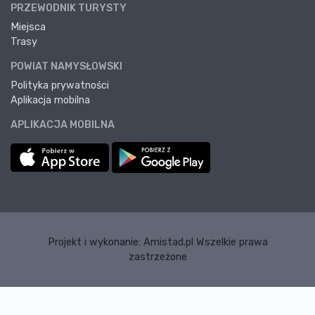
PRZEWODNIK TURYSTY
Miejsca
Trasy
POWIAT NAMYSŁOWSKI
Polityka prywatności
Aplikacja mobilna
APLIKACJA MOBILNA
Projekt i wykonanie:
Amistad.pl
Wszelkie prawa
zastrzeżone