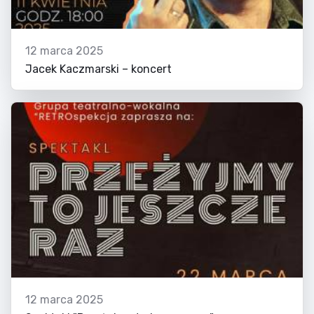
12 marca 2025
Jacek Kaczmarski – koncert
12 marca 2025