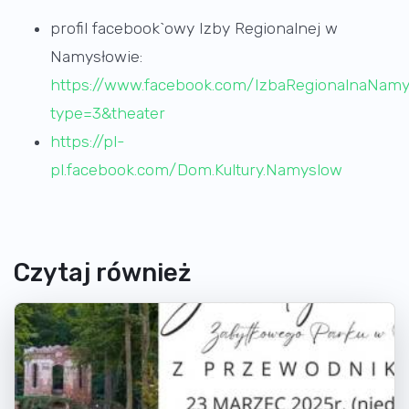
profil facebook`owy Izby Regionalnej w
Namysłowie:
https://www.facebook.com/IzbaRegionalnaNam
type=3&theater
https://pl-
pl.facebook.com/Dom.Kultury.Namyslow
Czytaj również