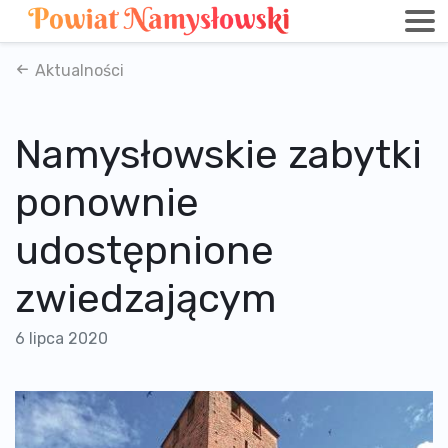
Aktualności
Namysłowskie zabytki
ponownie
udostępnione
zwiedzającym
6 lipca 2020