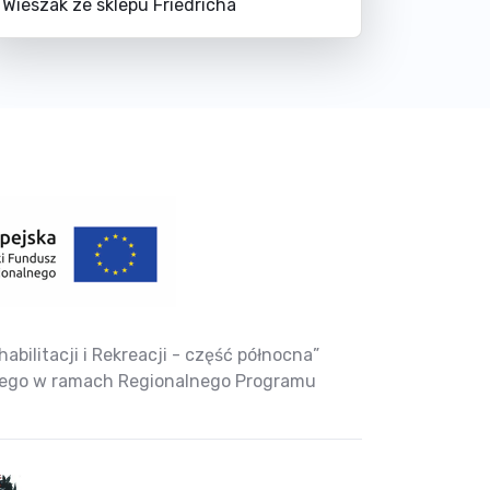
Wieszak ze sklepu Friedricha
bilitacji i Rekreacji - część północna”
nego w ramach Regionalnego Programu