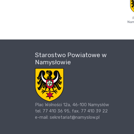
Nam
Starostwo Powiatowe w
Namysłowie
Plac Wolności 12a, 46-100 Namysłów
tel. 77 410 36 95, fax. 77 410 39 22
e-mail: sekretariat@namyslow.pl