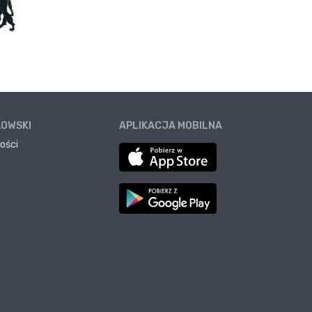
ŁOWSKI
APLIKACJA MOBILNA
ości