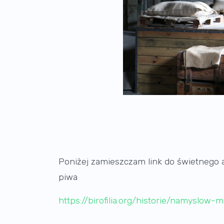
Poniżej zamieszczam link do świetnego a
piwa
https://birofilia.org/historie/namyslow