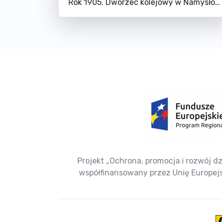
Rok 1905. Dworzec kolejowy w Namysłowie.
Projekt „Ochrona, promocja i rozwój dz
współfinansowany przez Unię Europe