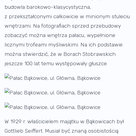
budowla barokowo-klasycystyczna,
z przekształconymi całkowicie w minionym stuleciu
wnętrzami. Na fotografiach sprzed przebudowy
zobaczyć można wnętrza pałacu, wypełnione
licznymi trofeami myśliwskimi. Na ich podstawie
można stwierdzić, że w Borach Stobrawskich
jeszcze 100 lat temu występowały głuszce.
W 1929 r. właścicielem majątku w Bąkowicach był
Gottlieb Seiffert. Musiał być znaną osobistością