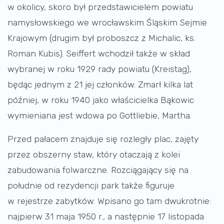
w okolicy, skoro był przedstawicielem powiatu
namysłowskiego we wrocławskim Śląskim Sejmie
Krajowym (drugim był proboszcz z Michalic, ks.
Roman Kubis). Seiffert wchodził także w skład
wybranej w roku 1929 rady powiatu (Kreistag),
będąc jednym z 21 jej członków. Zmarł kilka lat
później, w roku 1940 jako właścicielka Bąkowic
wymieniana jest wdowa po Gottliebie, Martha.
Przed pałacem znajduje się rozległy plac, zajęty
przez obszerny staw, który otaczają z kolei
zabudowania folwarczne. Rozciągający się na
południe od rezydencji park także figuruje
w rejestrze zabytków. Wpisano go tam dwukrotnie:
najpierw 31 maja 1950 r., a następnie 17 listopada