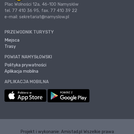
Plac Wolności 12a, 46-100 Namysłów
tel. 77 410 36 95, fax. 77 410 39 22
e-mail: sekretariat@namyslow.pl
PRZEWODNIK TURYSTY
Miejsca
Trasy
POWIAT NAMYSŁOWSKI
Polityka prywatności
Aplikacja mobilna
APLIKACJA MOBILNA
Projekt i wykonanie:
Amistad.pl
Wszelkie prawa