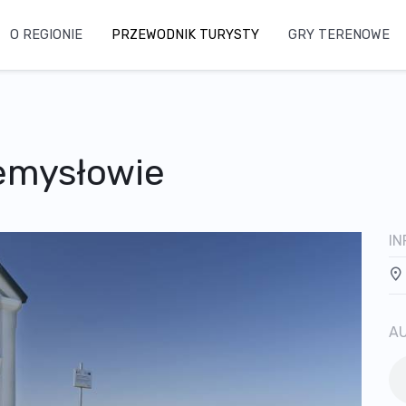
O REGIONIE
PRZEWODNIK TURYSTY
GRY TERENOWE
iemysłowie
I
A