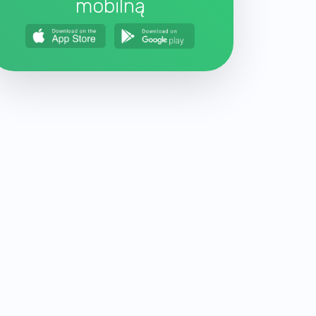
mobilną