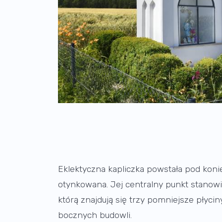
Eklektyczna kapliczka powstała pod koniec
otynkowana. Jej centralny punkt stanowi 
którą znajdują się trzy pomniejsze płyci
bocznych budowli.