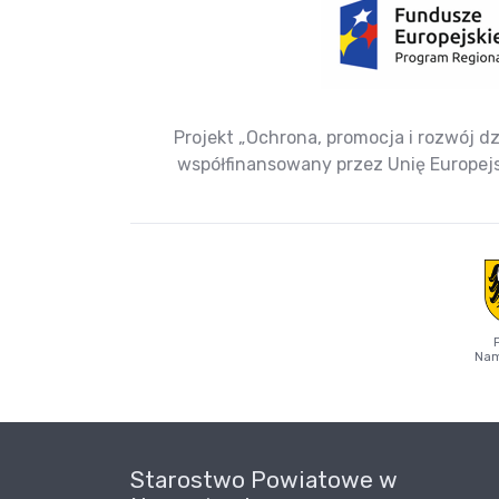
Projekt „Ochrona, promocja i rozwój dz
współfinansowany przez Unię Europe
Nam
Starostwo Powiatowe w