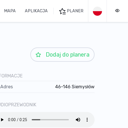
MAPA
APLIKACJA
PLANER
Dodaj do planera
NFORMACJE
Adres
46-146 Siemysłów
UDIOPRZEWODNIK