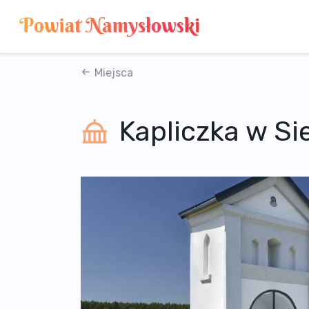
Miejsca
Kapliczka w S