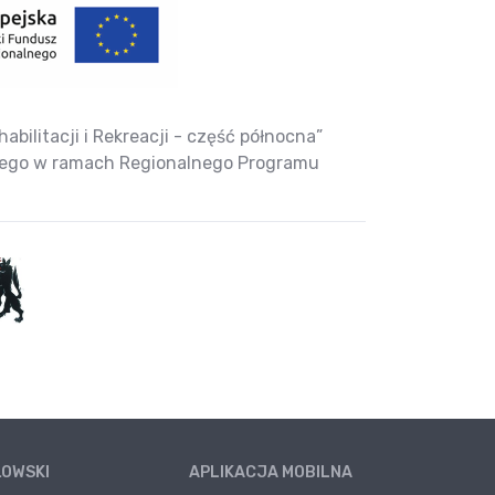
bilitacji i Rekreacji - część północna”
nego w ramach Regionalnego Programu
ŁOWSKI
APLIKACJA MOBILNA