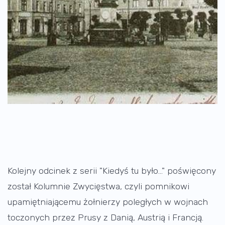
Kolejny odcinek z serii "Kiedyś tu było..." poświęcony
został Kolumnie Zwycięstwa, czyli pomnikowi
upamiętniającemu żołnierzy poległych w wojnach
toczonych przez Prusy z Danią, Austrią i Francją.