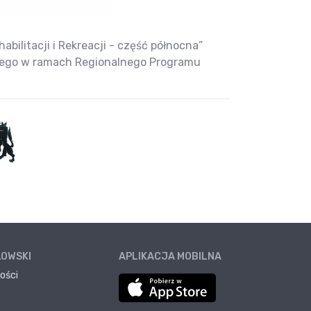
bilitacji i Rekreacji - część północna”
nego w ramach Regionalnego Programu
ŁOWSKI
APLIKACJA MOBILNA
ości