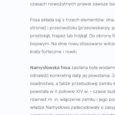
czasach nowożytnych prawie zawsze bu
Fosa składa się z trzech elementów: dna,
stronie) i przeciwstoku (przeciwskarpy, 
prostokąt, trapez lub trójkąt. Do obron
bojowym. Na dnie rowu stosowano wilcze
kraty forteczne i rowki.
Namysłowska fosa
zasilana była wodami
odnaleźć konkretną datę jej powstania. 
osadnictwa, a także przebudowę zamku 
powstała w II połowie XIV w. - czasie b
również m. in. włączenie zamku i jego p
władze Namysłowa zadecydowały o zasypan