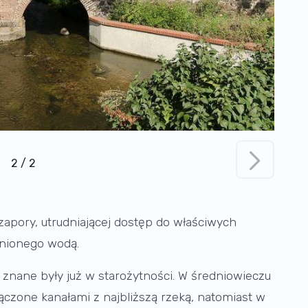
2
/
2
 zapory, utrudniającej dostęp do właściwych
łnionego wodą.
 znane były już w starożytności. W średniowieczu
ączone kanałami z najbliższą rzeką, natomiast w