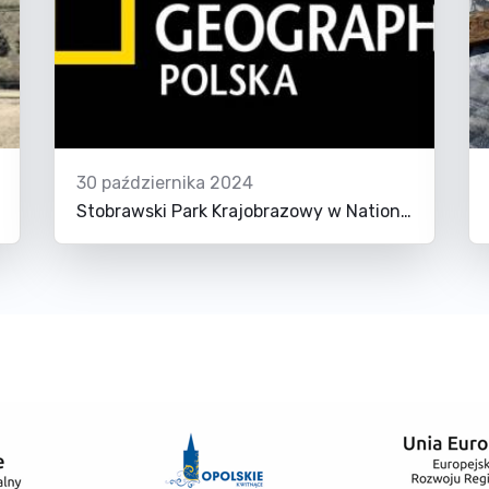
30 października 2024
Stobrawski Park Krajobrazowy w National Geographic!