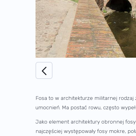
Fosa to w architekturze militarnej rodzaj
umocnień. Ma postać rowu, często wype
Jako element architektury obronnej fosy
najczęściej występowały fosy mokre, poł