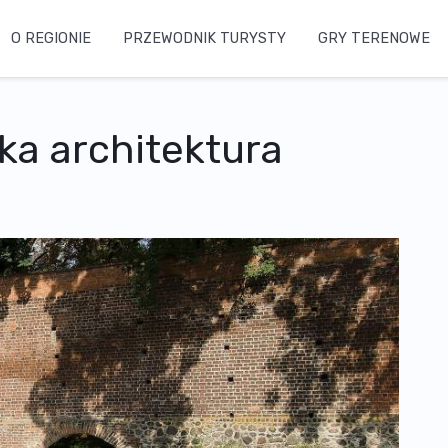
O REGIONIE
PRZEWODNIK TURYSTY
GRY TERENOWE
a architektura