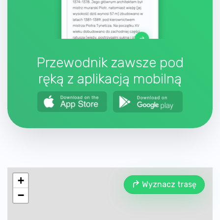
Przewodnik zawsze pod
ręką z aplikacją mobilną
+
Wyznacz trasę
−