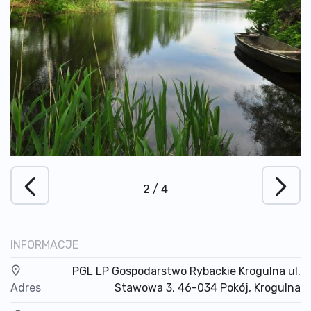
2
/
4
INFORMACJE
PGL LP Gospodarstwo Rybackie Krogulna ul.
Adres
Stawowa 3, 46-034 Pokój, Krogulna