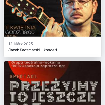
12. März 2025
Jacek Kaczmarski – koncert