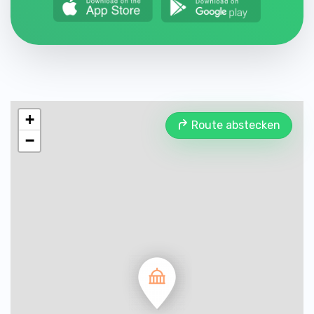
+
Route abstecken
−