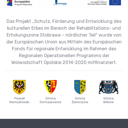
Das Projekt „Schutz, Förderung und Entwicklung des
kulturellen Erbes im Bereich der Rehabilitations- und
Erholungszone Stobrawa – nördlicher Teil" wurde von
der Europäischen Union aus Mitteln des Europäischen
Fonds für regionale Entwicklung im Rahmen des
Regionalen Operationellen Programms der
Woiwodschaft Opolskie 2014-2020 mitfinanziert.
Powiat
Gmina
Gmina
Gmina
Namysłowski
Domaszowice
Świerczów
Wilków