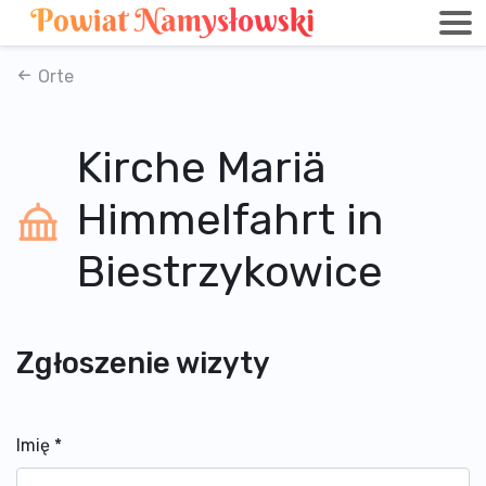
Orte
Kirche Mariä
Himmelfahrt in
Biestrzykowice
Zgłoszenie wizyty
Imię
*