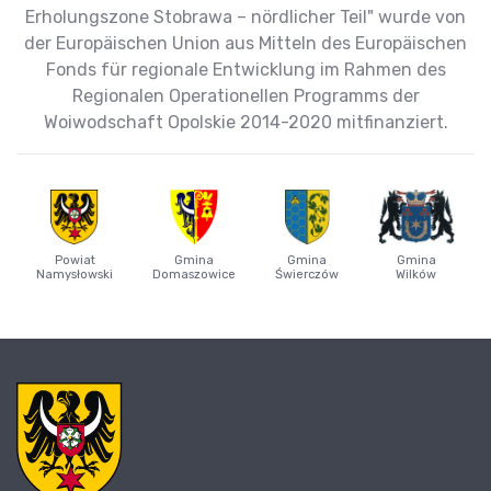
Erholungszone Stobrawa – nördlicher Teil" wurde von
der Europäischen Union aus Mitteln des Europäischen
Fonds für regionale Entwicklung im Rahmen des
Regionalen Operationellen Programms der
Woiwodschaft Opolskie 2014-2020 mitfinanziert.
Powiat
Gmina
Gmina
Gmina
Namysłowski
Domaszowice
Świerczów
Wilków