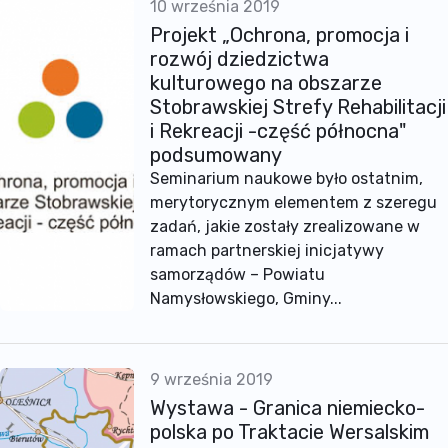
10 września 2019
Projekt „Ochrona, promocja i
rozwój dziedzictwa
kulturowego na obszarze
Stobrawskiej Strefy Rehabilitacji
i Rekreacji -część północna"
podsumowany
Seminarium naukowe było ostatnim,
merytorycznym elementem z szeregu
zadań, jakie zostały zrealizowane w
ramach partnerskiej inicjatywy
samorządów – Powiatu
Namysłowskiego, Gminy...
9 września 2019
Wystawa - Granica niemiecko-
polska po Traktacie Wersalskim