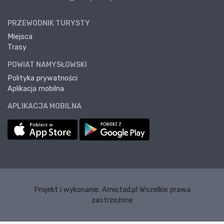
PRZEWODNIK TURYSTY
Miejsca
Trasy
POWIAT NAMYSŁOWSKI
Polityka prywatności
Aplikacja mobilna
APLIKACJA MOBILNA
Projekt i wykonanie:
Amistad.pl
Wszelkie prawa
zastrzeżone