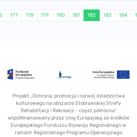
6
177
178
179
180
181
182
183
184
Projekt „Ochrona, promocja i rozwój dziedzictwa
kulturowego na obszarze Stobrawskiej Strefy
Rehabilitacji i Rekreacji - część północna”
współfinansowany przez Unię Europejską ze środków
Europejskiego Funduszu Rozwoju Regionalnego w
ramach Regionalnego Programu Operacyjnego