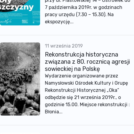
przy ul. Piastowskiej 14 – Ostrówek do
7 października 2019r. w godzinach
pracy urzędu (7.30 – 15.30). Na
ekspozycję...
11 września 2019
Rekonstrukcja historyczna
związana z 80. rocznicą agresji
sowieckiej na Polskę
Wydarzenie organizowane przez
Namysłowski Ośrodek Kultury i Grupę
Rekonstrukcji Historycznej „Oka”
odbędzie się 21 września 2019r., o
godzinie 15.00. Miejsce rekonstrukcji :
Błonia...