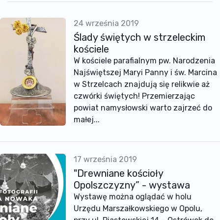
24 września 2019
Ślady świętych w strzeleckim
kościele
W kościele parafialnym pw. Narodzenia
Najświętszej Maryi Panny i św. Marcina
w Strzelcach znajdują się relikwie aż
czwórki świętych! Przemierzając
powiat namysłowski warto zajrzeć do
małej...
17 września 2019
"Drewniane kościoły
Opolszczyzny” - wystawa
Wystawę można oglądać w holu
Urzędu Marszałkowskiego w Opolu,