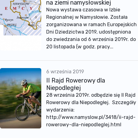
na ziemi namysłowskiej
Nowa wystawa czasowa w Izbie
Regionalnej w Namysłowie. Została
zorganizowana w ramach Europejskich
Dni Dziedzictwa 2019, udostępniona
do zwiedzania od 6 września 2019r. do
20 listopada (w godz. pracy...
6 września 2019
II Rajd Rowerowy dla
Niepodległej
28 września 2019r. odbędzie się II Rajd
Rowerowy dla Niepodległej. Szczegóły
wydarzenia:
http://www.namyslow.pl/3418/ii-rajd-
rowerowy-dla-niepodleglej.html