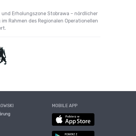
s- und Erholungszone Stobrawa – nördlicher
ng im Rahmen des Regionalen Operationellen
rt.
ŁOWSKI
MOBILE APP
ärung