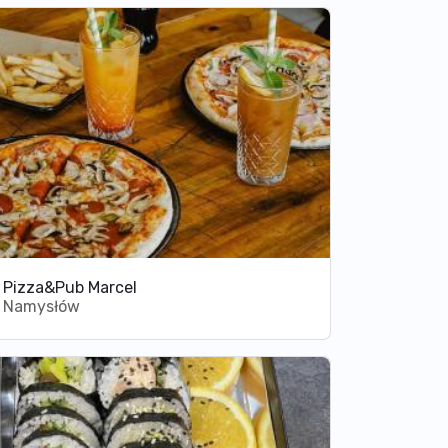
Pizza&Pub Marcel
Namysłów