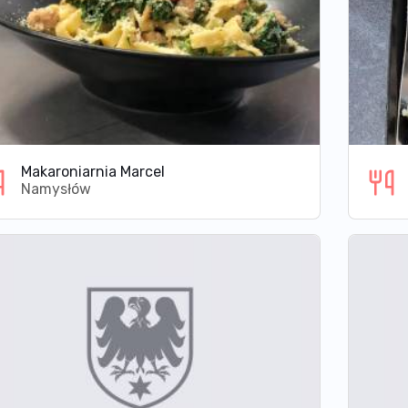
Makaroniarnia Marcel
Namysłów