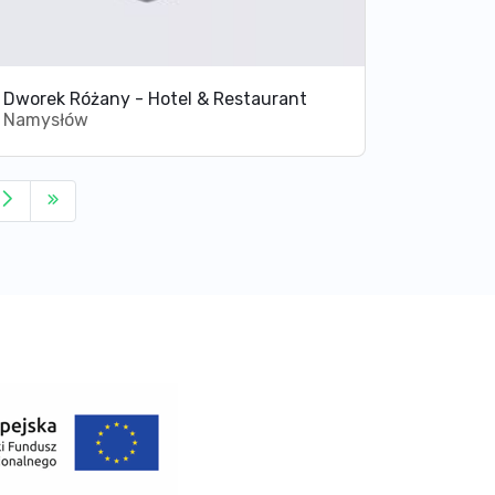
Dworek Różany - Hotel & Restaurant
Namysłów