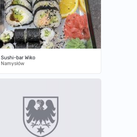
Sushi-bar Wiko
Namysłów