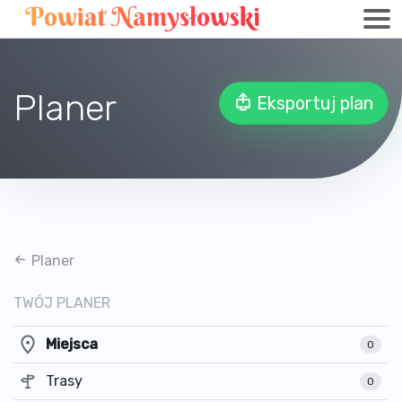
Planer
Eksportuj plan
Planer
TWÓJ PLANER
Miejsca
0
Trasy
0