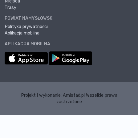
Miejsca
Trasy
POWIAT NAMYSŁOWSKI
Polityka prywatności
Aplikacja mobilna
APLIKACJA MOBILNA
Projekt i wykonanie:
Amistad.pl
Wszelkie prawa
zastrzeżone