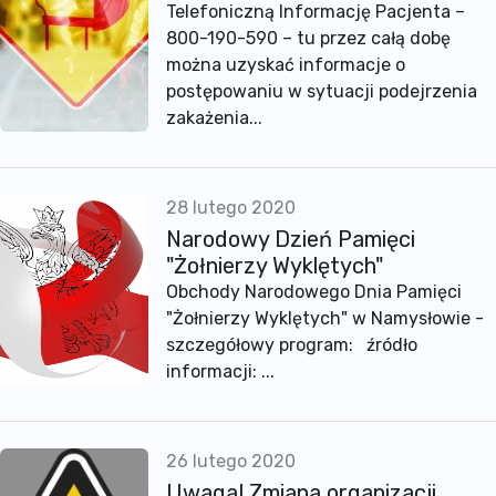
Telefoniczną Informację Pacjenta –
800-190-590 – tu przez całą dobę
można uzyskać informacje o
postępowaniu w sytuacji podejrzenia
zakażenia...
28 lutego 2020
Narodowy Dzień Pamięci
"Żołnierzy Wyklętych"
Obchody Narodowego Dnia Pamięci
"Żołnierzy Wyklętych" w Namysłowie -
szczegółowy program: źródło
informacji: ...
26 lutego 2020
Uwaga! Zmiana organizacji