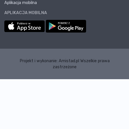
Aplikacja mobilna
APLIKACJA MOBILNA
Projekt i wykonanie:
Amistad.pl
Wszelkie prawa
zastrzeżone