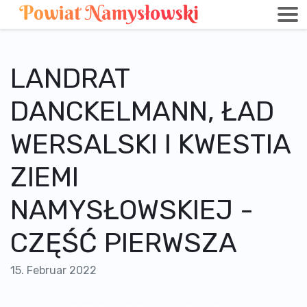
LANDRAT
DANCKELMANN, ŁAD
WERSALSKI I KWESTIA
ZIEMI
NAMYSŁOWSKIEJ -
CZĘŚĆ PIERWSZA
15. Februar 2022