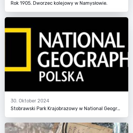
Rok 1905. Dworzec kolejowy w Namysłowie.
30. Oktober 2024
Stobrawski Park Krajobrazowy w National Geographic!