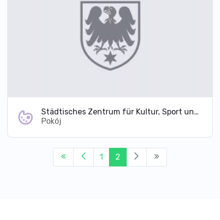
Städtisches Zentrum für Kultur, Sport und Erholung in Pokój
Pokój
1
2