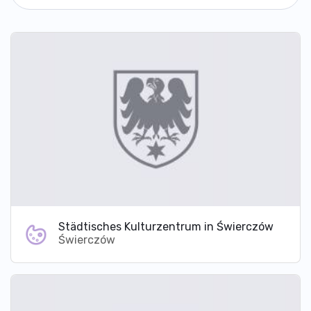
Städtisches Kulturzentrum in Świerczów
Świerczów