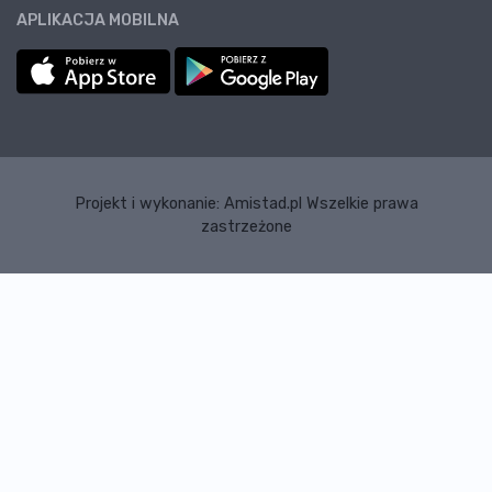
APLIKACJA MOBILNA
Projekt i wykonanie:
Amistad.pl
Wszelkie prawa
zastrzeżone