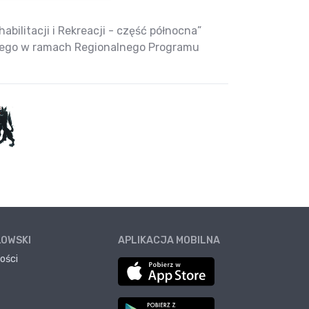
bilitacji i Rekreacji - część północna”
nego w ramach Regionalnego Programu
ŁOWSKI
APLIKACJA MOBILNA
ości