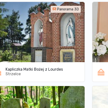
Panorama 3D
Kapliczka Matki Bożej z Lourdes
Strzelce