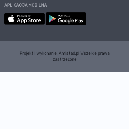
APLIKACJA MOBILNA
Projekt i wykonanie:
Amistad.pl
Wszelkie prawa
zastrzeżone