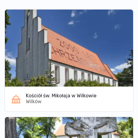
Kościół św. Mikołaja w Wilkowie
Wilków