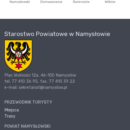
Namysłowski
Domaszowice
Świerczów
Wilków
Starostwo Powiatowe w Namysłowie
Plac Wolności 12a, 46-100 Namysłów
tel. 77 410 36 95, fax. 77 410 39 22
e-mail: sekretariat@namyslow.pl
PRZEWODNIK TURYSTY
Miejsca
Trasy
POWIAT NAMYSŁOWSKI