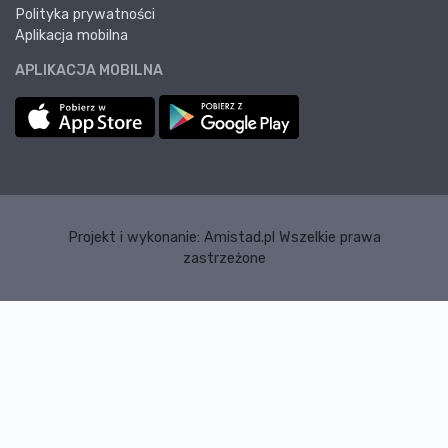
Polityka prywatności
Aplikacja mobilna
APLIKACJA MOBILNA
Projekt i wykonanie:
Amistad.pl
Wszelkie prawa
zastrzeżone