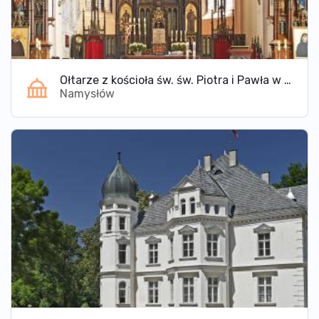
Ołtarze z kościoła św. św. Piotra i Pawła w Namysłowie
Namysłów