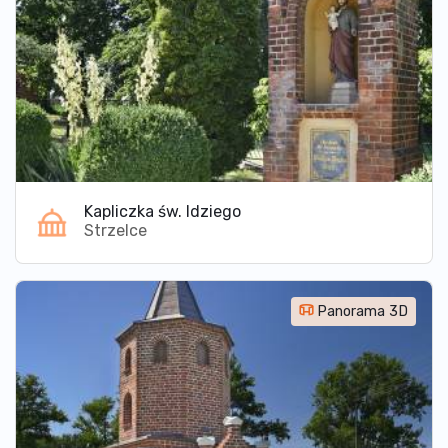
Kapliczka św. Idziego
Strzelce
Panorama 3D