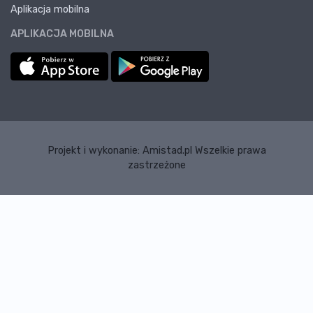
Aplikacja mobilna
APLIKACJA MOBILNA
Projekt i wykonanie:
Amistad.pl
Wszelkie prawa
zastrzeżone