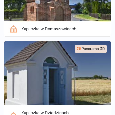
Kapliczka w Domaszowicach
Panorama 3D
Kapliczka w Dziedzicach