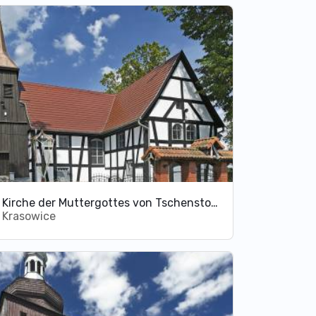
Kirche der Muttergottes von Tschenstochau in Krasowice
Krasowice