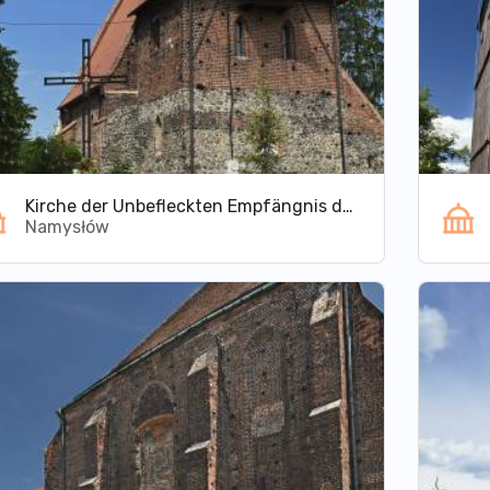
Kirche der Unbefleckten Empfängnis der Jungfrau Maria in Namysłów
Namysłów