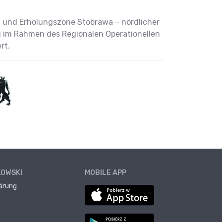
s- und Erholungszone Stobrawa – nördlicher
ng im Rahmen des Regionalen Operationellen
rt.
ŁOWSKI
MOBILE APP
ärung